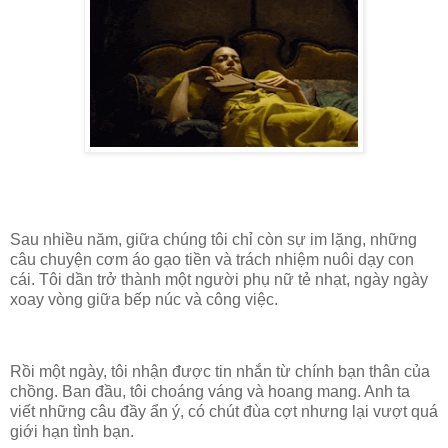
Sau nhiều năm, giữa chúng tôi chỉ còn sự im lặng, những
câu chuyện cơm áo gạo tiền và trách nhiệm nuôi dạy con
cái. Tôi dần trở thành một người phụ nữ tẻ nhạt, ngày ngày
xoay vòng giữa bếp núc và công việc.
Rồi một ngày, tôi nhận được tin nhắn từ chính bạn thân của
chồng. Ban đầu, tôi choáng váng và hoang mang. Anh ta
viết những câu đầy ẩn ý, có chút đùa cợt nhưng lại vượt quá
giới hạn tình bạn.