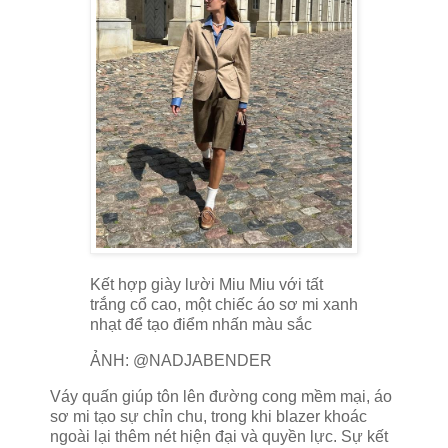
Kết hợp giày lười Miu Miu với tất
trắng cổ cao, một chiếc áo sơ mi xanh
nhạt để tạo điểm nhấn màu sắc
ẢNH: @NADJABENDER
Váy quấn giúp tôn lên đường cong mềm mại, áo
sơ mi tạo sự chỉn chu, trong khi blazer khoác
ngoài lại thêm nét hiện đại và quyền lực. Sự kết