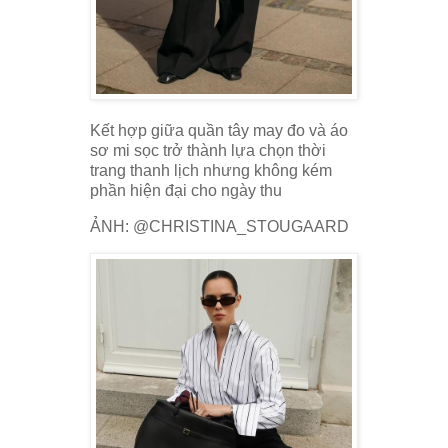
Kết hợp giữa quần tây may đo và áo
sơ mi sọc trở thành lựa chọn thời
trang thanh lịch nhưng không kém
phần hiện đại cho ngày thu
ẢNH: @CHRISTINA_STOUGAARD