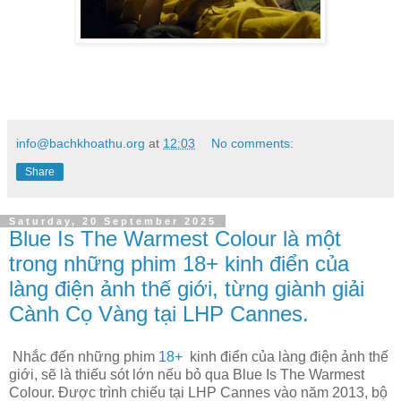
info@bachkhoathu.org
at
12:03
No comments:
Share
Saturday, 20 September 2025
Blue Is The Warmest Colour là một
trong những phim 18+ kinh điển của
làng điện ảnh thế giới, từng giành giải
Cành Cọ Vàng tại LHP Cannes.
Nhắc đến những phim
18+
kinh điển của làng điện ảnh thế
giới, sẽ là thiếu sót lớn nếu bỏ qua Blue Is The Warmest
Colour. Được trình chiếu tại LHP Cannes vào năm 2013, bộ