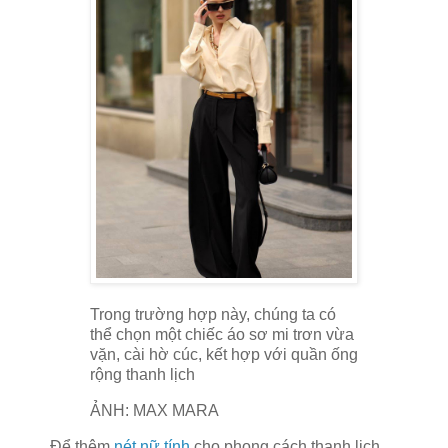
Trong trường hợp này, chúng ta có
thể chọn một chiếc áo sơ mi trơn vừa
vặn, cài hờ cúc, kết hợp với quần ống
rộng thanh lịch
ẢNH: MAX MARA
Để thêm
nét nữ tính
cho phong cách thanh lịch