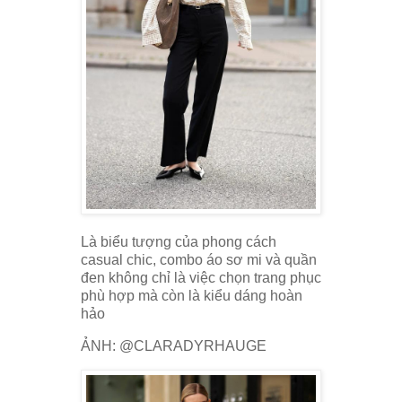
Là biểu tượng của phong cách
casual chic, combo áo sơ mi và quần
đen không chỉ là việc chọn trang phục
phù hợp mà còn là kiểu dáng hoàn
hảo
ẢNH: @CLARADYRHAUGE