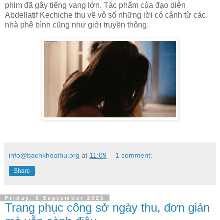
phim đã gây tiếng vang lớn. Tác phẩm của đạo diễn
Abdellatif Kechiche thu về vô số những lời có cánh từ các
nhà phê bình cũng như giới truyền thông
.
info@bachkhoathu.org
at
11:09
1 comment:
Share
Friday, 5 September 2025
Trang phục công sở ngày thu, đơn giản