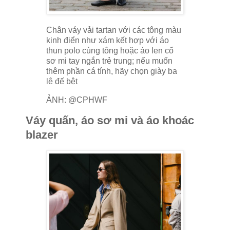
Chân váy vải tartan với các tông màu
kinh điển như xám kết hợp với áo
thun polo cùng tông hoặc áo len cổ
sơ mi tay ngắn trẻ trung; nếu muốn
thêm phần cá tính, hãy chọn giày ba
lê đế bệt
ẢNH: @CPHWF
Váy quấn, áo sơ mi và áo khoác
blazer