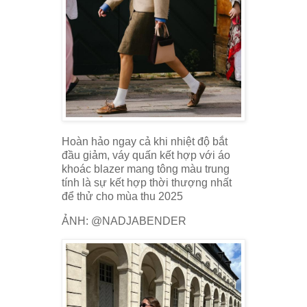
Hoàn hảo ngay cả khi nhiệt độ bắt
đầu giảm, váy quấn kết hợp với áo
khoác blazer mang tông màu trung
tính là sự kết hợp thời thượng nhất
để thử cho mùa thu 2025
ẢNH: @NADJABENDER