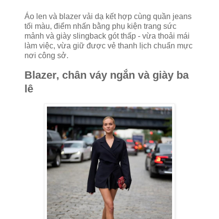
Áo len và blazer vải dạ kết hợp cùng quần jeans
tối màu, điểm nhấn bằng phụ kiện trang sức
mảnh và giày slingback gót thấp - vừa thoải mái
làm việc, vừa giữ được vẻ thanh lịch chuẩn mực
nơi công sở.
Blazer, chân váy ngắn và giày ba
lê