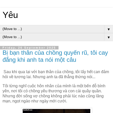
Yêu
▼
▼
Friday, 26 September 2025
Bị bạn thân của chồng quyến rũ, tôi cay
đắng khi anh ta nói một câu
Sau khi qua lại với bạn thân của chồng, tôi lấy hết can đảm
hỏi về tương lai. Nhưng anh ta đã thẳng thừng nói...
Tôi từng nghĩ cuộc hôn nhân của mình là một bến đỗ bình
yên, nơi tôi có chồng yêu thương và con cái quây quần.
Nhưng đời sống vợ chồng không phải lúc nào cũng lãng
mạn, ngọt ngào như ngày mới cưới.