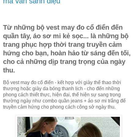
mà vẫn sành điệu
Từ những bộ vest may đo cổ điển đến
quần tây, áo sơ mi kẻ sọc... là những bộ
trang phục hợp thời trang truyền cảm
hứng cho bạn, hoàn hảo từ sáng đến tối,
cho cả những dịp trang trọng của ngày
thu.
Bộ vest may đo cổ điển - kết hợp với giày thể thao thời
thượng hoặc giày da bóng thanh lịch - cho đến những
phong cách thiết thực, hiện đại, thể hiện sự sang trọng
thường ngày như combo quần jeans + áo sơ mi trắng để
truyền cảm hứng cho phong cách công sở ngày thu.