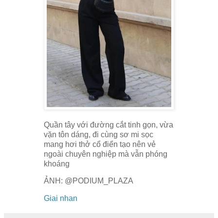
Quần tây với đường cắt tinh gọn, vừa
vặn tôn dáng, đi cùng sơ mi sọc
mang hơi thở cổ điển tạo nên vẻ
ngoài chuyên nghiệp mà vẫn phóng
khoáng
ẢNH: @PODIUM_PLAZA
Giai nhan