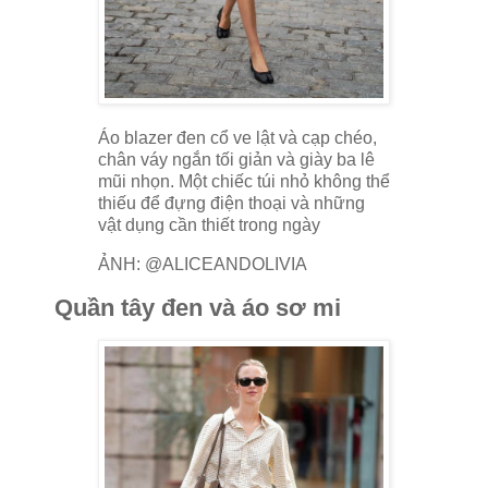
Áo blazer đen cổ ve lật và cạp chéo,
chân váy ngắn tối giản và giày ba lê
mũi nhọn. Một chiếc túi nhỏ không thể
thiếu để đựng điện thoại và những
vật dụng cần thiết trong ngày
ẢNH: @ALICEANDOLIVIA
Quần tây đen và áo sơ mi